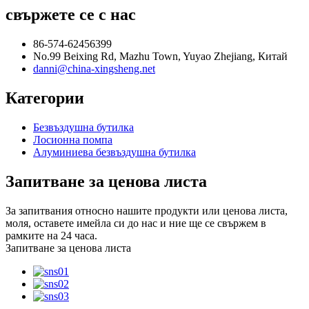
свържете се с нас
86-574-62456399
No.99 Beixing Rd, Mazhu Town, Yuyao Zhejiang, Китай
danni@china-xingsheng.net
Категории
Безвъздушна бутилка
Лосионна помпа
Алуминиева безвъздушна бутилка
Запитване за ценова листа
За запитвания относно нашите продукти или ценова листа,
моля, оставете имейла си до нас и ние ще се свържем в
рамките на 24 часа.
Запитване за ценова листа