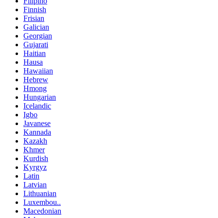
Filipino
Finnish
Frisian
Galician
Georgian
Gujarati
Haitian
Hausa
Hawaiian
Hebrew
Hmong
Hungarian
Icelandic
Igbo
Javanese
Kannada
Kazakh
Khmer
Kurdish
Kyrgyz
Latin
Latvian
Lithuanian
Luxembou..
Macedonian